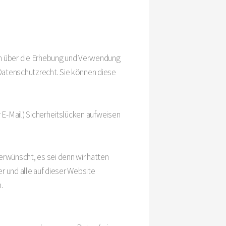
en über die Erhebung und Verwendung
Datenschutzrecht. Sie können diese
r E-Mail) Sicherheitslücken aufweisen
rwünscht, es sei denn wir hatten
er und alle auf dieser Website
.