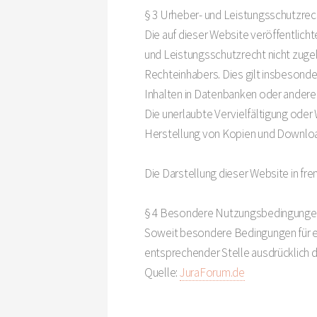
§ 3 Urheber- und Leistungsschutzre
Die auf dieser Website veröffentlic
und Leistungsschutzrecht nicht zuge
Rechteinhabers. Dies gilt insbesonde
Inhalten in Datenbanken oder andere
Die unerlaubte Vervielfältigung oder 
Herstellung von Kopien und Downloads
Die Darstellung dieser Website in frem
§ 4 Besondere Nutzungsbedingunge
Soweit besondere Bedingungen für e
entsprechender Stelle ausdrücklich d
Quelle:
JuraForum.de