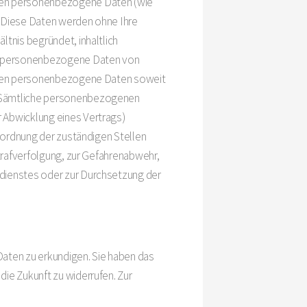
ten personenbezogene Daten (wie
s. Diese Daten werden ohne Ihre
tnis begründet, inhaltlich
wir personenbezogene Daten von
nutzen personenbezogene Daten soweit
. Sämtliche personenbezogenen
 Abwicklung eines Vertrags)
Anordnung der zuständigen Stellen
Strafverfolgung, zur Gefahrenabwehr,
mdienstes oder zur Durchsetzung der
 Daten zu erkundigen. Sie haben das
ie Zukunft zu widerrufen. Zur