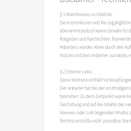
§ 1 Warnhinweis zu Inhalten
Die kostenlosen und frei zugängliche
übernimmt jedoch keine Gewähr für die
Ratgeber und Nachrichten. Namentlic
Anbieters wieder. Allein durch den A
Nutzer und dem Anbieter zustande, i
§ 2 Externe Links
Diese Website enthält Verknüpfungen 
Der Anbieter hat bei der erstmaligen
bestehen. Zu dem Zeitpunkt waren kein
Gestaltung und auf die Inhalte der ve
Verweis oder Link liegenden Inhalte z
Rechtsverstöße nicht zumutbar. Bei 