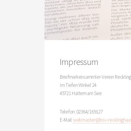
Impressum
Briefmarkensammler-Verein Reckling
Im Tiefen Winkel 24
45721 Haltern am See
Telefon: 02364/169127
E-Mail:
webmaster@bsv-recklinghau