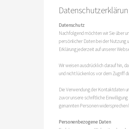
Datenschutzerklärun
Datenschutz
Nachfolgend möchten wir Sie über un
persönlicher Daten bei der Nutzung 
Erklärung jederzeit auf unserer Webse
Wir weisen ausdrücklich darauf hin, 
und nicht lückenlos vor dem Zugriff 
Die Verwendung der Kontaktdaten uns
zuvor unsere schriftliche Einwilligun
genannten Personen widersprechen h
Personenbezogene Daten