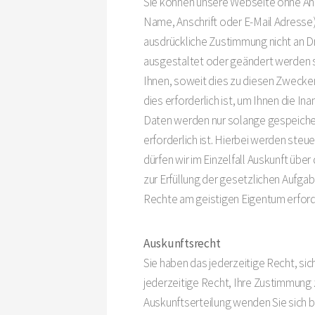
Sie können unsere Webseite ohne A
Name, Anschrift oder E-Mail Adresse)
ausdrückliche Zustimmung nicht an Dr
ausgestaltet oder geändert werden s
Ihnen, soweit dies zu diesen Zwecke
dies erforderlich ist, um Ihnen di
Daten werden nur solange gespeicher
erforderlich ist. Hierbei werden ste
dürfen wir im Einzelfall Auskunft üb
zur Erfüllung der gesetzlichen Aufg
Rechte am geistigen Eigentum erforder
Auskunftsrecht
Sie haben das jederzeitige Recht, si
jederzeitige Recht, Ihre Zustimmung 
Auskunftserteilung wenden Sie sich 