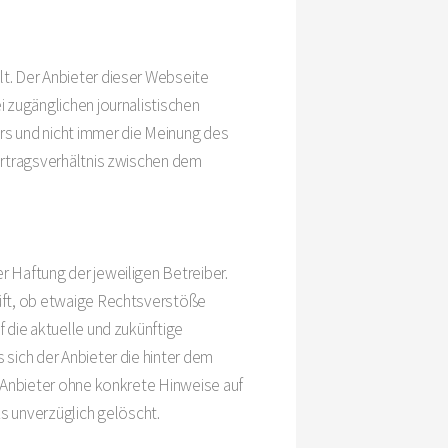
lt. Der Anbieter dieser Webseite
i zugänglichen journalistischen
rs und nicht immer die Meinung des
Vertragsverhältnis zwischen dem
r Haftung der jeweiligen Betreiber.
rüft, ob etwaige Rechtsverstöße
f die aktuelle und zukünftige
 sich der Anbieter die hinter dem
n Anbieter ohne konkrete Hinweise auf
s unverzüglich gelöscht.