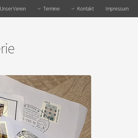
Unser Verein
Termine
Kontakt
Impressum
rie