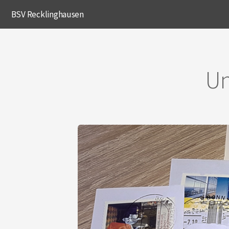
BSV Recklinghausen
Un