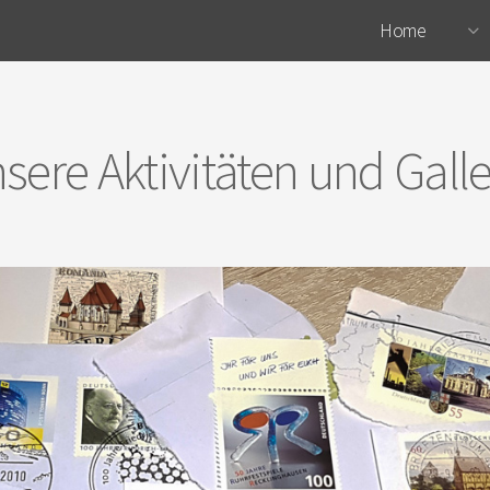
Home
sere Aktivitäten und Galle